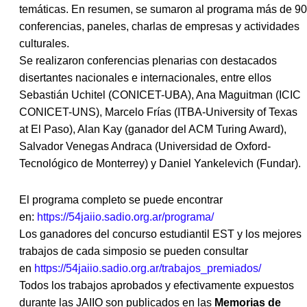
temáticas. En resumen, se sumaron al programa más de 90
conferencias, paneles, charlas de empresas y actividades
culturales.
Se realizaron conferencias plenarias con destacados
disertantes nacionales e internacionales, entre ellos
Sebastián Uchitel (CONICET-UBA), Ana Maguitman (ICIC
CONICET-UNS), Marcelo Frías (ITBA-University of Texas
at El Paso), Alan Kay (ganador del ACM Turing Award),
Salvador Venegas Andraca (Universidad de Oxford-
Tecnológico de Monterrey) y Daniel Yankelevich (Fundar).
El programa completo se puede encontrar
en:
https://54jaiio.sadio.org.ar/
programa/
Los ganadores del concurso estudiantil EST y los mejores
trabajos de cada simposio se pueden consultar
en
https://54jaiio.sadio.org.ar/
trabajos_premiados/
Todos los trabajos aprobados y efectivamente expuestos
durante las
JAIIO
son publicados en las
Memorias de