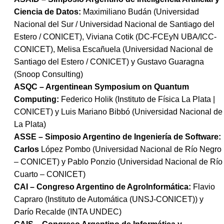
Ciencia de Datos:
Maximiliano Budán (Universidad
Nacional del Sur / Universidad Nacional de Santiago del
Estero / CONICET), Viviana Cotik (DC-FCEyN UBA/ICC-
CONICET), Melisa Escañuela (Universidad Nacional de
Santiago del Estero / CONICET) y Gustavo Guaragna
(Snoop Consulting)
ASQC – Argentinean Symposium on Quantum
Computing:
Federico Holik (Instituto de Física La Plata |
CONICET) y Luis Mariano Bibbó (Universidad Nacional de
La Plata)
ASSE – Simposio Argentino de Ingeniería de Software:
Carlos
López Pombo (Universidad Nacional de Río Negro
– CONICET) y Pablo Ponzio (Universidad Nacional de Río
Cuarto – CONICET)
CAI – Congreso Argentino de AgroInformática:
Flavio
Capraro
(Instituto de Automática (UNSJ-CONICET)) y
Darío Recalde (INTA UNDEC)