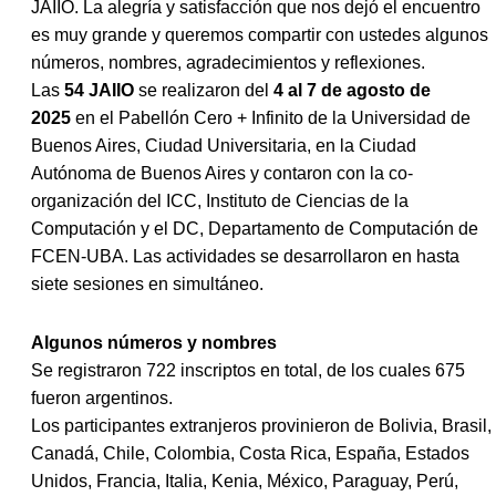
JAIIO
. La alegría y satisfacción que nos dejó el encuentro
es muy grande y queremos compartir con ustedes algunos
números, nombres, agradecimientos y reflexiones.
Las
54 JAIIO
se realizaron del
4 al 7 de agosto de
2025
en el Pabellón Cero + Infinito de la Universidad de
Buenos Aires, Ciudad Universitaria, en la Ciudad
Autónoma de Buenos Aires y contaron con la co-
organización del ICC, Instituto de Ciencias de la
Computación y el DC, Departamento de Computación de
FCEN-UBA. Las actividades se desarrollaron en hasta
siete sesiones en simultáneo.
Algunos números y nombres
Se registraron 722 inscriptos en total, de los cuales 675
fueron argentinos.
Los participantes extranjeros provinieron de Bolivia, Brasil,
Canadá, Chile, Colombia, Costa Rica, España, Estados
Unidos, Francia, Italia, Kenia, México, Paraguay, Perú,