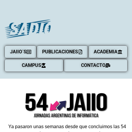
JAIIO´S
PUBLICACIONES
ACADEMIA
CAMPUS
CONTACTO
Ya pasaron unas semanas desde que concluimos las
54